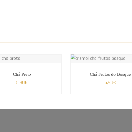
Chá Preto
Chá Frutos do Bosque
5,90
€
5,90
€