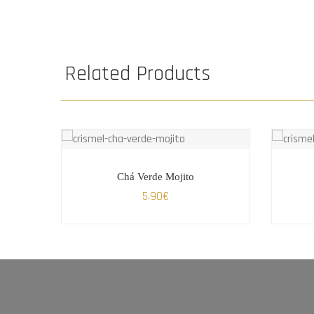
Related Products
Chá Verde Mojito
5,90
€