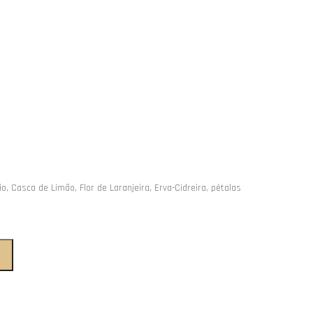
, Casca de Limão, Flor de Laranjeira, Erva-Cidreira, pétalas