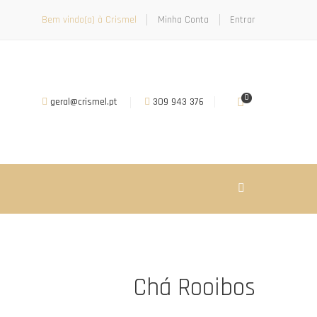
Bem vindo(a) à Crismel
Minha Conta
Entrar
0
geral@crismel.pt
309 943 376
Chá Rooibos