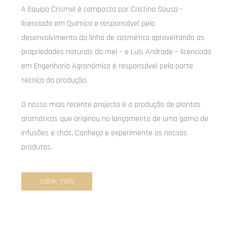
A Equipa Crismel é composta por Cristina Sousa –
licenciada em Química e responsável pelo
desenvolvimento da linha de cosmética aproveitando as
propriedades naturais do mel – e Luís Andrade – licenciado
em Engenharia Agronómica é responsável pela parte
técnica da produção.
O nosso mais recente projecto é a produção de plantas
aromáticas que originou no lançamento de uma gama de
infusões e chás. Conheça e experimente os nossos
produtos.
saber mais