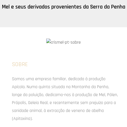
Mel e seus derivados provenientes da Serra da Penha
SOBRE
Somos uma empresa familiar, dedicada à produção
Apícola. Numa quinta situada na Montanha da Penha,
longe da poluição, dedicamo-nos à produção de Mel, Pólen,
Própolis, Geleia Real, e recentemente sem prejuízo para a
sanidade animal, à extracção de veneno de abelha
(Apitoxina).