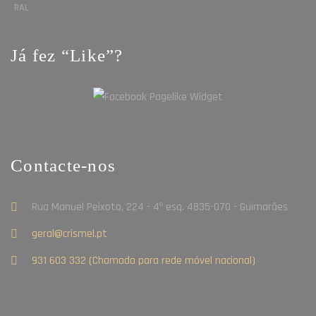
RAL
Já fez “Like”?
Contacte-nos
Rua Manuel Peixoto, 224 - 4º esq. 4835-070 - Guimarães
geral@crismel.pt
931 603 332 (Chamada para rede móvel nacional)