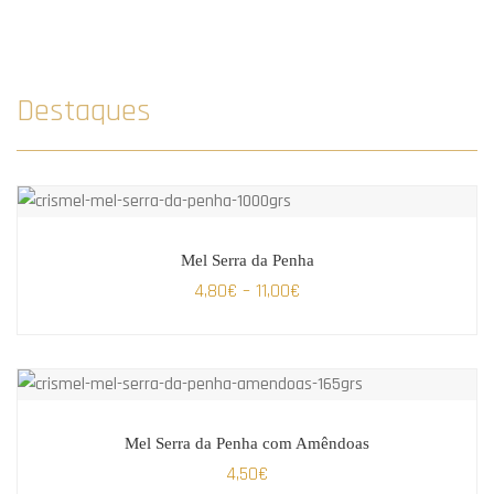
Destaques
Mel Serra da Penha
4,80
€
–
11,00
€
Mel Serra da Penha com Amêndoas
4,50
€